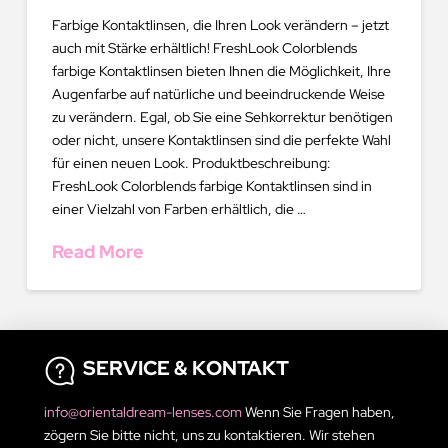
Farbige Kontaktlinsen, die Ihren Look verändern – jetzt
auch mit Stärke erhältlich! FreshLook Colorblends
farbige Kontaktlinsen bieten Ihnen die Möglichkeit, Ihre
Augenfarbe auf natürliche und beeindruckende Weise
zu verändern. Egal, ob Sie eine Sehkorrektur benötigen
oder nicht, unsere Kontaktlinsen sind die perfekte Wahl
für einen neuen Look. Produktbeschreibung:
FreshLook Colorblends farbige Kontaktlinsen sind in
einer Vielzahl von Farben erhältlich, die …
Read More
SERVICE & KONTAKT
info@orientaldream-lenses.com
Wenn Sie Fragen haben,
zögern Sie bitte nicht, uns zu kontaktieren. Wir stehen