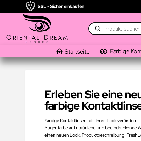
SSL - Sicher einkaufen
Products
search
Farbige Kon
Startseite
Erleben Sie eine n
farbige Kontaktlins
Farbige Kontaktlinsen, die Ihren Look verändern – 
Augenfarbe auf natürliche und beeindruckende Wei
einen neuen Look. Produktbeschreibung: FreshLook 