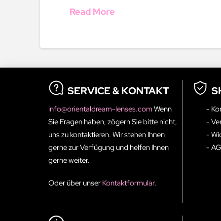
Read More
SERVICE & KONTAKT
S
info@orientaldream-lenses.com
Wenn
- Ko
Sie Fragen haben, zögern Sie bitte nicht,
- Ve
uns zu kontaktieren. Wir stehen Ihnen
- Wi
gerne zur Verfügung und helfen Ihnen
- A
gerne weiter.
Oder über unser
Kontaktformular
.