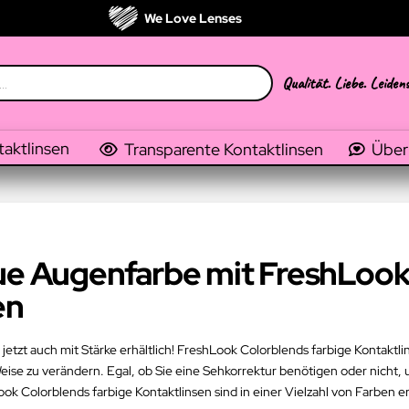
We Love Lenses
Qualität. Liebe. Leiden
taktlinsen
Transparente Kontaktlinsen
Über
eue Augenfarbe mit FreshLook
en
jetzt auch mit Stärke erhältlich! FreshLook Colorblends farbige Kontaktli
se zu verändern. Egal, ob Sie eine Sehkorrektur benötigen oder nicht, u
Colorblends farbige Kontaktlinsen sind in einer Vielzahl von Farben erh