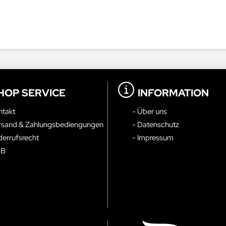
HOP SERVICE
INFORMATION
ntakt
- Über uns
rsand & Zahlungsbediengungen
- Datenschutz
derrufsrecht
- Impressum
GB