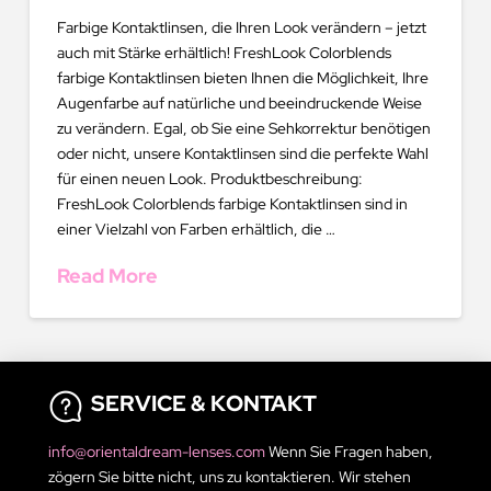
Farbige Kontaktlinsen, die Ihren Look verändern – jetzt
auch mit Stärke erhältlich! FreshLook Colorblends
farbige Kontaktlinsen bieten Ihnen die Möglichkeit, Ihre
Augenfarbe auf natürliche und beeindruckende Weise
zu verändern. Egal, ob Sie eine Sehkorrektur benötigen
oder nicht, unsere Kontaktlinsen sind die perfekte Wahl
für einen neuen Look. Produktbeschreibung:
FreshLook Colorblends farbige Kontaktlinsen sind in
einer Vielzahl von Farben erhältlich, die …
Read More
SERVICE & KONTAKT
info@orientaldream-lenses.com
Wenn Sie Fragen haben,
zögern Sie bitte nicht, uns zu kontaktieren. Wir stehen