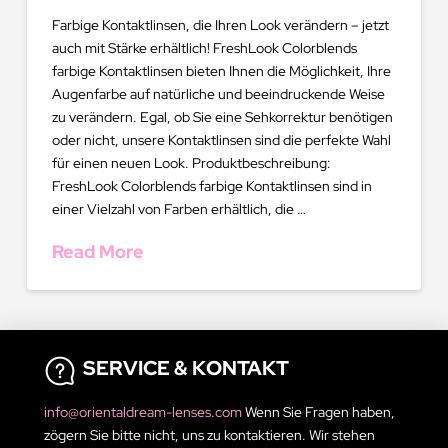
Farbige Kontaktlinsen, die Ihren Look verändern – jetzt
auch mit Stärke erhältlich! FreshLook Colorblends
farbige Kontaktlinsen bieten Ihnen die Möglichkeit, Ihre
Augenfarbe auf natürliche und beeindruckende Weise
zu verändern. Egal, ob Sie eine Sehkorrektur benötigen
oder nicht, unsere Kontaktlinsen sind die perfekte Wahl
für einen neuen Look. Produktbeschreibung:
FreshLook Colorblends farbige Kontaktlinsen sind in
einer Vielzahl von Farben erhältlich, die …
Read More
SERVICE & KONTAKT
info@orientaldream-lenses.com
Wenn Sie Fragen haben,
zögern Sie bitte nicht, uns zu kontaktieren. Wir stehen