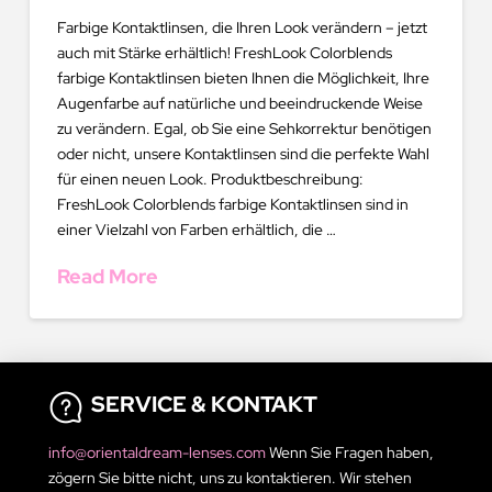
Farbige Kontaktlinsen, die Ihren Look verändern – jetzt
auch mit Stärke erhältlich! FreshLook Colorblends
farbige Kontaktlinsen bieten Ihnen die Möglichkeit, Ihre
Augenfarbe auf natürliche und beeindruckende Weise
zu verändern. Egal, ob Sie eine Sehkorrektur benötigen
oder nicht, unsere Kontaktlinsen sind die perfekte Wahl
für einen neuen Look. Produktbeschreibung:
FreshLook Colorblends farbige Kontaktlinsen sind in
einer Vielzahl von Farben erhältlich, die …
Read More
SERVICE & KONTAKT
info@orientaldream-lenses.com
Wenn Sie Fragen haben,
zögern Sie bitte nicht, uns zu kontaktieren. Wir stehen