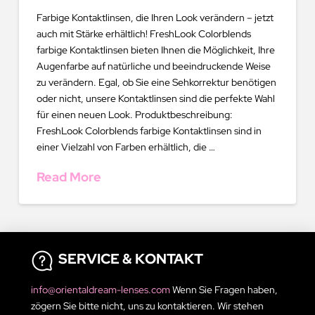
Farbige Kontaktlinsen, die Ihren Look verändern – jetzt
auch mit Stärke erhältlich! FreshLook Colorblends
farbige Kontaktlinsen bieten Ihnen die Möglichkeit, Ihre
Augenfarbe auf natürliche und beeindruckende Weise
zu verändern. Egal, ob Sie eine Sehkorrektur benötigen
oder nicht, unsere Kontaktlinsen sind die perfekte Wahl
für einen neuen Look. Produktbeschreibung:
FreshLook Colorblends farbige Kontaktlinsen sind in
einer Vielzahl von Farben erhältlich, die …
Read More
SERVICE & KONTAKT
info@orientaldream-lenses.com
Wenn Sie Fragen haben,
zögern Sie bitte nicht, uns zu kontaktieren. Wir stehen