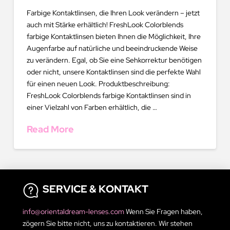
Farbige Kontaktlinsen, die Ihren Look verändern – jetzt
auch mit Stärke erhältlich! FreshLook Colorblends
farbige Kontaktlinsen bieten Ihnen die Möglichkeit, Ihre
Augenfarbe auf natürliche und beeindruckende Weise
zu verändern. Egal, ob Sie eine Sehkorrektur benötigen
oder nicht, unsere Kontaktlinsen sind die perfekte Wahl
für einen neuen Look. Produktbeschreibung:
FreshLook Colorblends farbige Kontaktlinsen sind in
einer Vielzahl von Farben erhältlich, die …
Read More
SERVICE & KONTAKT
info@orientaldream-lenses.com
Wenn Sie Fragen haben,
zögern Sie bitte nicht, uns zu kontaktieren. Wir stehen