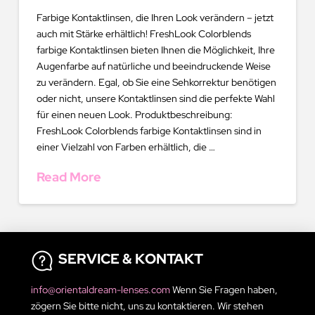
Farbige Kontaktlinsen, die Ihren Look verändern – jetzt
auch mit Stärke erhältlich! FreshLook Colorblends
farbige Kontaktlinsen bieten Ihnen die Möglichkeit, Ihre
Augenfarbe auf natürliche und beeindruckende Weise
zu verändern. Egal, ob Sie eine Sehkorrektur benötigen
oder nicht, unsere Kontaktlinsen sind die perfekte Wahl
für einen neuen Look. Produktbeschreibung:
FreshLook Colorblends farbige Kontaktlinsen sind in
einer Vielzahl von Farben erhältlich, die …
Read More
SERVICE & KONTAKT
info@orientaldream-lenses.com
Wenn Sie Fragen haben,
zögern Sie bitte nicht, uns zu kontaktieren. Wir stehen