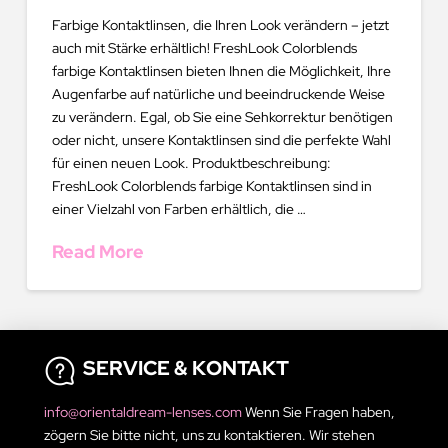
Farbige Kontaktlinsen, die Ihren Look verändern – jetzt
auch mit Stärke erhältlich! FreshLook Colorblends
farbige Kontaktlinsen bieten Ihnen die Möglichkeit, Ihre
Augenfarbe auf natürliche und beeindruckende Weise
zu verändern. Egal, ob Sie eine Sehkorrektur benötigen
oder nicht, unsere Kontaktlinsen sind die perfekte Wahl
für einen neuen Look. Produktbeschreibung:
FreshLook Colorblends farbige Kontaktlinsen sind in
einer Vielzahl von Farben erhältlich, die …
Read More
SERVICE & KONTAKT
info@orientaldream-lenses.com
Wenn Sie Fragen haben,
zögern Sie bitte nicht, uns zu kontaktieren. Wir stehen