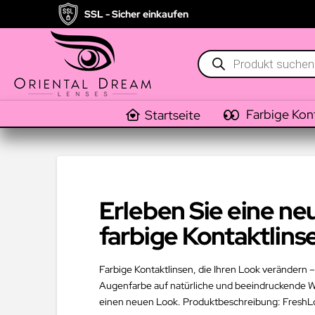
SSL - Sicher einkaufen
Products
search
Farbige Kon
Startseite
Erleben Sie eine n
farbige Kontaktlins
Farbige Kontaktlinsen, die Ihren Look verändern – 
Augenfarbe auf natürliche und beeindruckende Wei
einen neuen Look. Produktbeschreibung: FreshLook 