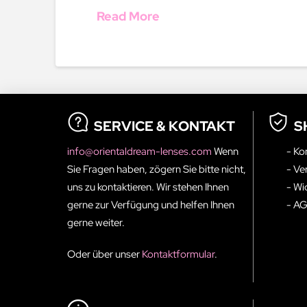
Read More
SERVICE & KONTAKT
S
info@orientaldream-lenses.com
Wenn
- Ko
Sie Fragen haben, zögern Sie bitte nicht,
- Ve
uns zu kontaktieren. Wir stehen Ihnen
- Wi
gerne zur Verfügung und helfen Ihnen
- A
gerne weiter.
Oder über unser
Kontaktformular
.