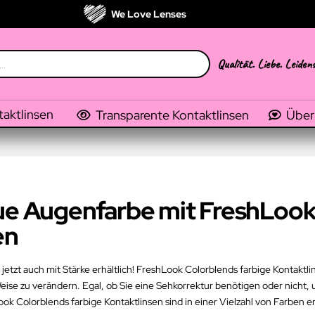
We Love Lenses
Qualität. Liebe. Leiden
taktlinsen
Transparente Kontaktlinsen
Über
eue Augenfarbe mit FreshLook
en
jetzt auch mit Stärke erhältlich! FreshLook Colorblends farbige Kontaktli
se zu verändern. Egal, ob Sie eine Sehkorrektur benötigen oder nicht, u
Colorblends farbige Kontaktlinsen sind in einer Vielzahl von Farben erh