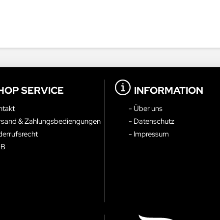
HOP SERVICE
INFORMATION
ntakt
- Über uns
rsand & Zahlungsbediengungen
- Datenschutz
derrufsrecht
- Impressum
GB