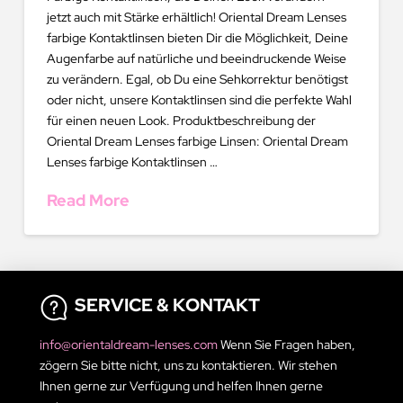
jetzt auch mit Stärke erhältlich! Oriental Dream Lenses
farbige Kontaktlinsen bieten Dir die Möglichkeit, Deine
Augenfarbe auf natürliche und beeindruckende Weise
zu verändern. Egal, ob Du eine Sehkorrektur benötigst
oder nicht, unsere Kontaktlinsen sind die perfekte Wahl
für einen neuen Look. Produktbeschreibung der
Oriental Dream Lenses farbige Linsen: Oriental Dream
Lenses farbige Kontaktlinsen …
Read More
SERVICE & KONTAKT
info@orientaldream-lenses.com
Wenn Sie Fragen haben,
zögern Sie bitte nicht, uns zu kontaktieren. Wir stehen
Ihnen gerne zur Verfügung und helfen Ihnen gerne