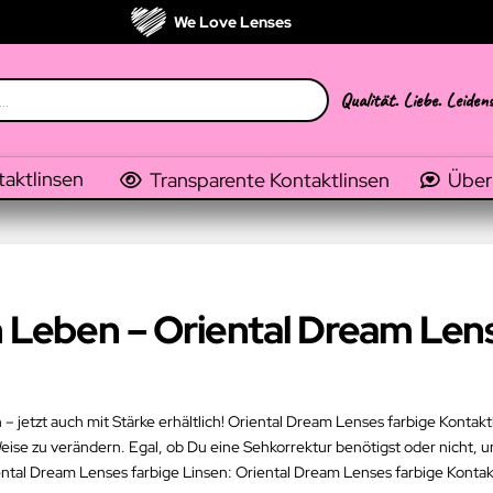
We Love Lenses
Qualität. Liebe. Leiden
taktlinsen
Transparente Kontaktlinsen
Über
n Leben – Oriental Dream Len
 jetzt auch mit Stärke erhältlich! Oriental Dream Lenses farbige Kontaktl
se zu verändern. Egal, ob Du eine Sehkorrektur benötigst oder nicht, un
tal Dream Lenses farbige Linsen: Oriental Dream Lenses farbige Kontak