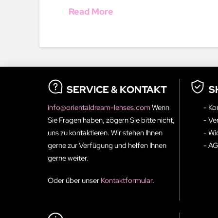
Read More
SERVICE & KONTAKT
S
info@orientaldream-lenses.com
Wenn
- Ko
Sie Fragen haben, zögern Sie bitte nicht,
- Ve
uns zu kontaktieren. Wir stehen Ihnen
- Wi
gerne zur Verfügung und helfen Ihnen
- A
gerne weiter.
Oder über unser
Kontaktformular
.