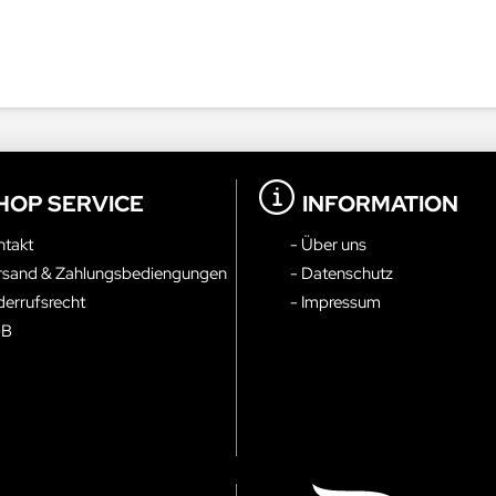
HOP SERVICE
INFORMATION
ntakt
- Über uns
rsand & Zahlungsbediengungen
- Datenschutz
derrufsrecht
- Impressum
GB