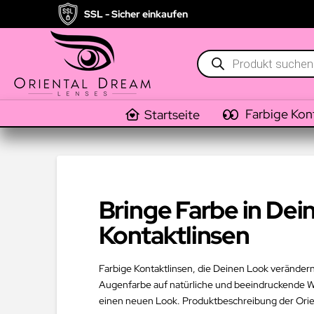
SSL - Sicher einkaufen
Products
search
Farbige Kon
Startseite
Bringe Farbe in Dei
Kontaktlinsen
Farbige Kontaktlinsen, die Deinen Look verändern –
Augenfarbe auf natürliche und beeindruckende Wei
einen neuen Look. Produktbeschreibung der Orien