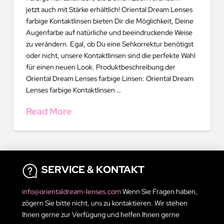
jetzt auch mit Stärke erhältlich! Oriental Dream Lenses
farbige Kontaktlinsen bieten Dir die Möglichkeit, Deine
Augenfarbe auf natürliche und beeindruckende Weise
zu verändern. Egal, ob Du eine Sehkorrektur benötigst
oder nicht, unsere Kontaktlinsen sind die perfekte Wahl
für einen neuen Look. Produktbeschreibung der
Oriental Dream Lenses farbige Linsen: Oriental Dream
Lenses farbige Kontaktlinsen …
Read More
SERVICE & KONTAKT
info@orientaldream-lenses.com
Wenn Sie Fragen haben,
zögern Sie bitte nicht, uns zu kontaktieren. Wir stehen
Ihnen gerne zur Verfügung und helfen Ihnen gerne