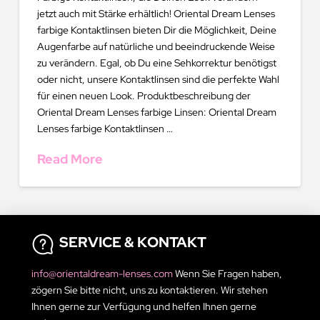
jetzt auch mit Stärke erhältlich! Oriental Dream Lenses
farbige Kontaktlinsen bieten Dir die Möglichkeit, Deine
Augenfarbe auf natürliche und beeindruckende Weise
zu verändern. Egal, ob Du eine Sehkorrektur benötigst
oder nicht, unsere Kontaktlinsen sind die perfekte Wahl
für einen neuen Look. Produktbeschreibung der
Oriental Dream Lenses farbige Linsen: Oriental Dream
Lenses farbige Kontaktlinsen …
Read More
SERVICE & KONTAKT
info@orientaldream-lenses.com
Wenn Sie Fragen haben,
zögern Sie bitte nicht, uns zu kontaktieren. Wir stehen
Ihnen gerne zur Verfügung und helfen Ihnen gerne