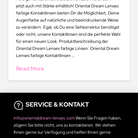
jetzt auch mit Stärke erhältlich! Oriental Dream Lenses
farbige Kontaktlinsen bieten Dir die Möglichkeit, Deine
Augenfarbe auf natürliche und beeindruckende Weise
zu verändern. Egal, ob Du eine Sehkorrektur benötigst
oder nicht, unsere Kontaktlinsen sind die perfekte Wahl
für einen neuen Look. Produktbeschreibung der
Oriental Dream Lenses farbige Linsen: Oriental Dream
Lenses farbige Kontaktlinsen …
Read More
SERVICE & KONTAKT
info@orientaldream-lenses.com
Wenn Sie Fragen haben,
zögern Sie bitte nicht, uns zu kontaktieren. Wir stehen
Ihnen gerne zur Verfügung und helfen Ihnen gerne