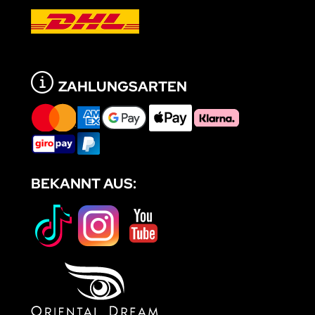
ZAHLUNGSARTEN
BEKANNT AUS: