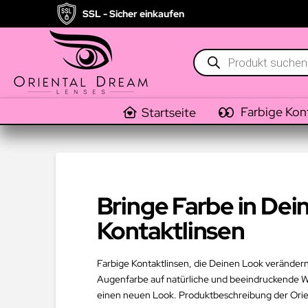
SSL - Sicher einkaufen
Products
search
Farbige Kon
Startseite
Bringe Farbe in Dei
Kontaktlinsen
Farbige Kontaktlinsen, die Deinen Look verändern –
Augenfarbe auf natürliche und beeindruckende Wei
einen neuen Look. Produktbeschreibung der Orien