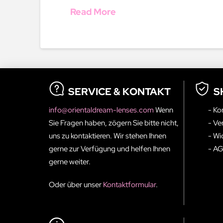
Read More
SERVICE & KONTAKT
S
info@orientaldream-lenses.com
Wenn
- Ko
Sie Fragen haben, zögern Sie bitte nicht,
- Ve
uns zu kontaktieren. Wir stehen Ihnen
- Wi
gerne zur Verfügung und helfen Ihnen
- A
gerne weiter.
Oder über unser
Kontaktformular
.