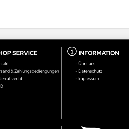
HOP SERVICE
INFORMATION
ntakt
- Über uns
rsand & Zahlungsbediengungen
- Datenschutz
derrufsrecht
- Impressum
GB