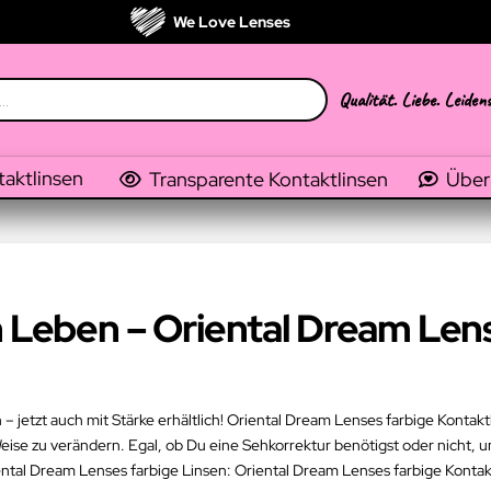
We Love Lenses
Qualität. Liebe. Leiden
taktlinsen
Transparente Kontaktlinsen
Über
n Leben – Oriental Dream Len
 jetzt auch mit Stärke erhältlich! Oriental Dream Lenses farbige Kontaktl
se zu verändern. Egal, ob Du eine Sehkorrektur benötigst oder nicht, un
tal Dream Lenses farbige Linsen: Oriental Dream Lenses farbige Kontak