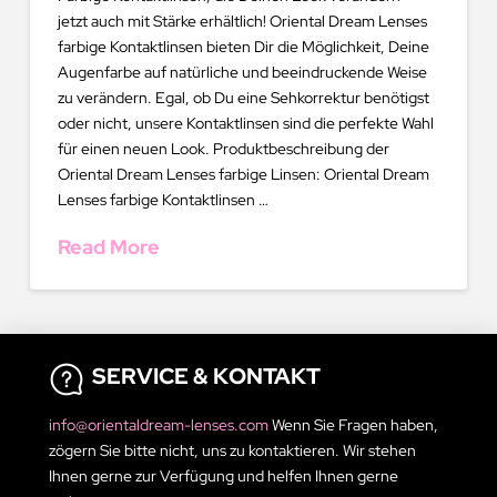
jetzt auch mit Stärke erhältlich! Oriental Dream Lenses
farbige Kontaktlinsen bieten Dir die Möglichkeit, Deine
Augenfarbe auf natürliche und beeindruckende Weise
zu verändern. Egal, ob Du eine Sehkorrektur benötigst
oder nicht, unsere Kontaktlinsen sind die perfekte Wahl
für einen neuen Look. Produktbeschreibung der
Oriental Dream Lenses farbige Linsen: Oriental Dream
Lenses farbige Kontaktlinsen …
Read More
SERVICE & KONTAKT
info@orientaldream-lenses.com
Wenn Sie Fragen haben,
zögern Sie bitte nicht, uns zu kontaktieren. Wir stehen
Ihnen gerne zur Verfügung und helfen Ihnen gerne