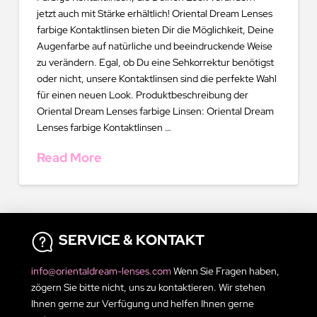
jetzt auch mit Stärke erhältlich! Oriental Dream Lenses
farbige Kontaktlinsen bieten Dir die Möglichkeit, Deine
Augenfarbe auf natürliche und beeindruckende Weise
zu verändern. Egal, ob Du eine Sehkorrektur benötigst
oder nicht, unsere Kontaktlinsen sind die perfekte Wahl
für einen neuen Look. Produktbeschreibung der
Oriental Dream Lenses farbige Linsen: Oriental Dream
Lenses farbige Kontaktlinsen …
Read More
SERVICE & KONTAKT
info@orientaldream-lenses.com
Wenn Sie Fragen haben,
zögern Sie bitte nicht, uns zu kontaktieren. Wir stehen
Ihnen gerne zur Verfügung und helfen Ihnen gerne