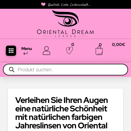
Qualität. Liebe. Leidenschaft...
0
0,00
€
0
Menu
Products
search
Verleihen Sie Ihren Augen
eine natürliche Schönheit
mit natürlichen farbigen
Jahreslinsen von Oriental