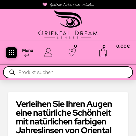
Qualität. Liebe. Leidenschaft...
0
0,00
€
0
Menu
Products
search
Verleihen Sie Ihren Augen
eine natürliche Schönheit
mit natürlichen farbigen
Jahreslinsen von Oriental