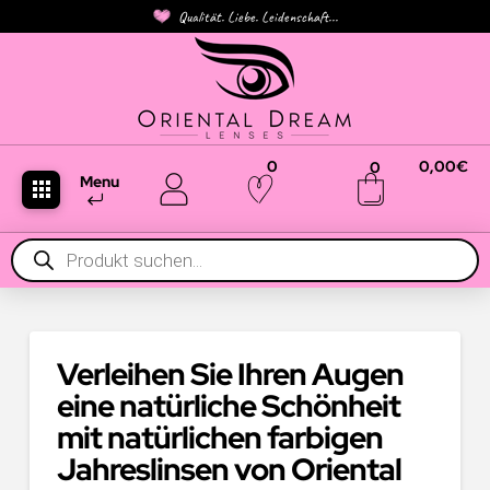
Qualität. Liebe. Leidenschaft...
0
0,00
€
0
Menu
Products
search
Verleihen Sie Ihren Augen
eine natürliche Schönheit
mit natürlichen farbigen
Jahreslinsen von Oriental