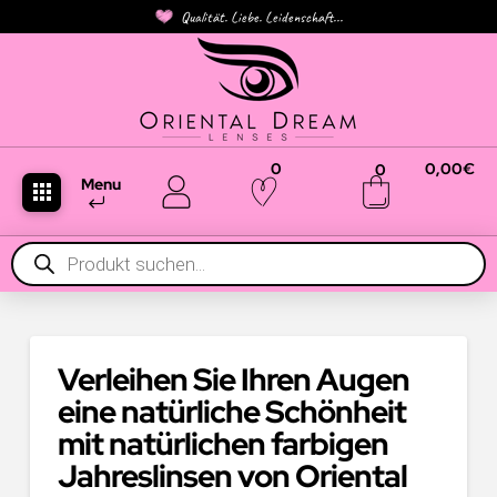
Qualität. Liebe. Leidenschaft...
0
0,00
€
0
Menu
Products
search
Verleihen Sie Ihren Augen
eine natürliche Schönheit
mit natürlichen farbigen
Jahreslinsen von Oriental