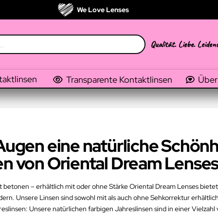
We Love Lenses
Qualität. Liebe. Leiden
taktlinsen
Transparente Kontaktlinsen
Über
 Augen eine natürliche Schönh
en von Oriental Dream Lense
 betonen – erhältlich mit oder ohne Stärke Oriental Dream Lenses bietet I
ern. Unsere Linsen sind sowohl mit als auch ohne Sehkorrektur erhältlic
slinsen: Unsere natürlichen farbigen Jahreslinsen sind in einer Vielzahl