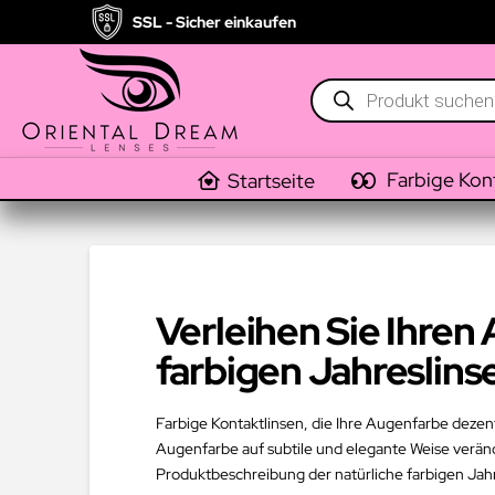
SSL - Sicher einkaufen
Products
search
Farbige Kon
Startseite
Verleihen Sie Ihren
farbigen Jahreslins
Farbige Kontaktlinsen, die Ihre Augenfarbe dezent
Augenfarbe auf subtile und elegante Weise veränd
Produktbeschreibung der natürliche farbigen Jahre