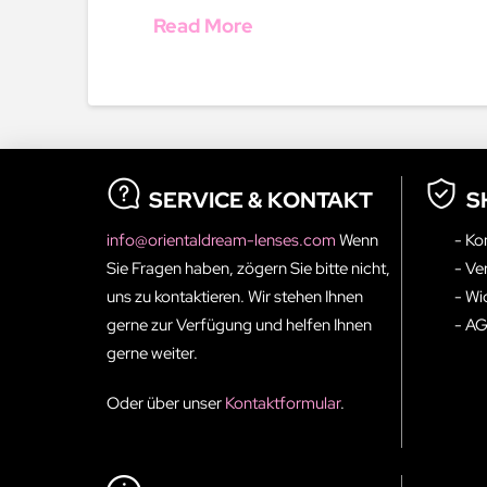
Read More
SERVICE & KONTAKT
S
info@orientaldream-lenses.com
Wenn
- Ko
Sie Fragen haben, zögern Sie bitte nicht,
- Ve
uns zu kontaktieren. Wir stehen Ihnen
- Wi
gerne zur Verfügung und helfen Ihnen
- A
gerne weiter.
Oder über unser
Kontaktformular
.