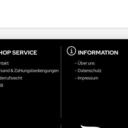
HOP SERVICE
INFORMATION
ntakt
- Über uns
rsand & Zahlungsbediengungen
- Datenschutz
derrufsrecht
- Impressum
GB