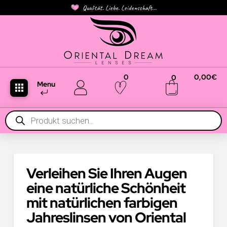
Qualität. Liebe. Leidenschaft...
0
0,00
€
0
Menu
Products
search
Verleihen Sie Ihren Augen
eine natürliche Schönheit
mit natürlichen farbigen
Jahreslinsen von Oriental