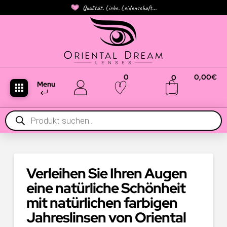
Qualität. Liebe. Leidenschaft...
0
0,00
€
0
Menu
Products
search
Verleihen Sie Ihren Augen
eine natürliche Schönheit
mit natürlichen farbigen
Jahreslinsen von Oriental