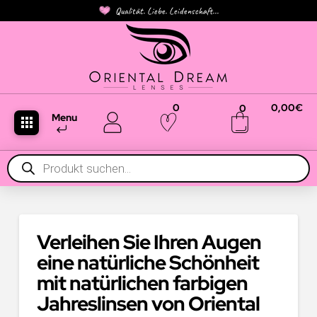
Qualität. Liebe. Leidenschaft...
0
0,00
€
0
Menu
Products
search
Verleihen Sie Ihren Augen
eine natürliche Schönheit
mit natürlichen farbigen
Jahreslinsen von Oriental