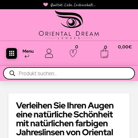
Qualität. Liebe. Leidenschaft...
0
0,00
€
0
Menu
Products
search
Verleihen Sie Ihren Augen
eine natürliche Schönheit
mit natürlichen farbigen
Jahreslinsen von Oriental