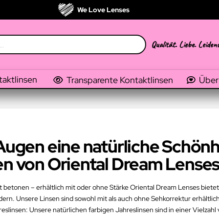
We Love Lenses
Qualität. Liebe. Leiden
taktlinsen
Transparente Kontaktlinsen
Über
 Augen eine natürliche Schönh
en von Oriental Dream Lense
 betonen – erhältlich mit oder ohne Stärke Oriental Dream Lenses bietet I
ern. Unsere Linsen sind sowohl mit als auch ohne Sehkorrektur erhältlic
slinsen: Unsere natürlichen farbigen Jahreslinsen sind in einer Vielzahl