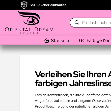
SSL - Sicher einkaufen
Products
search
Farbige Kon
Startseite
Verleihen Sie Ihren
farbigen Jahreslins
Farbige Kontaktlinsen, die Ihre Augenfarbe dezent
Augenfarbe auf subtile und elegante Weise veränd
Produktbeschreibung der natürliche farbigen Jahre