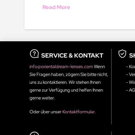
Read More
SERVICE & KONTAKT
S
info@orientaldream-lenses.com
Wenn
- Ko
Sie Fragen haben, zögern Sie bitte nicht,
- Ve
uns zu kontaktieren. Wir stehen Ihnen
- Wi
gerne zur Verfügung und helfen Ihnen
- A
gerne weiter.
Oder über unser
Kontaktformular
.