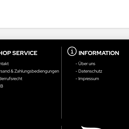
HOP SERVICE
INFORMATION
ntakt
- Über uns
rsand & Zahlungsbediengungen
- Datenschutz
derrufsrecht
- Impressum
GB