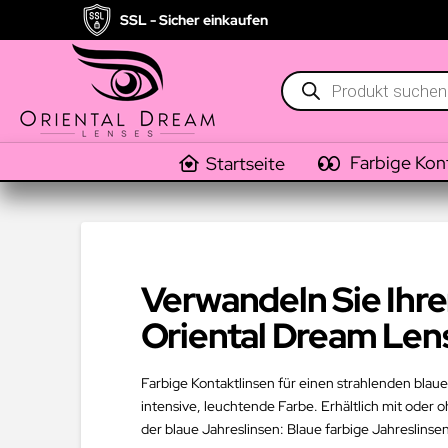
SSL - Sicher einkaufen
Products
search
Farbige Kon
Startseite
Verwandeln Sie Ihre
Oriental Dream Len
Farbige Kontaktlinsen für einen strahlenden blau
intensive, leuchtende Farbe. Erhältlich mit oder
der blaue Jahreslinsen: Blaue farbige Jahreslinse