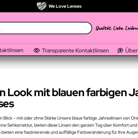
We Love Lenses
Qualität. Liebe. Leiden
taktlinsen
Transparente Kontaktlinsen
Über
n Look mit blauen farbigen J
ses
en Blick – mit oder ohne Stärke Unsere blaue farbige Jahreslinsen von O
 ohne Sehkorrektur, bieten diese Linsen den ganzen Tag über Komfort un
n bieten eine faszinierende und auffällige Farbveränderung für Ihre Auge