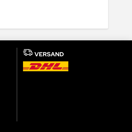
VERSAND