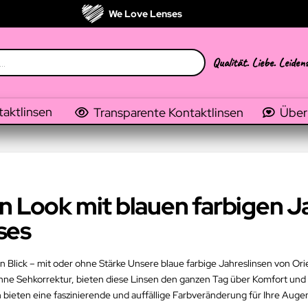
We Love Lenses
Qualität. Liebe. Leiden
taktlinsen
Transparente Kontaktlinsen
Über
n Look mit blauen farbigen J
ses
en Blick – mit oder ohne Stärke Unsere blaue farbige Jahreslinsen von O
 ohne Sehkorrektur, bieten diese Linsen den ganzen Tag über Komfort un
n bieten eine faszinierende und auffällige Farbveränderung für Ihre Auge