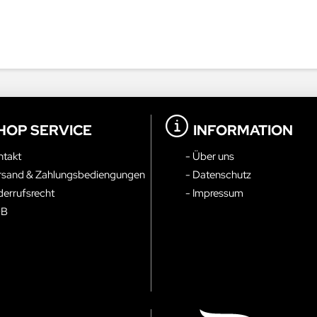
HOP SERVICE
INFORMATION
ntakt
- Über uns
rsand & Zahlungsbediengungen
- Datenschutz
derrufsrecht
- Impressum
GB