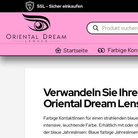
SSL - Sicher einkaufen
Products
search
Farbige Kon
Startseite
Verwandeln Sie Ihre
Oriental Dream Len
Farbige Kontaktlinsen für einen strahlenden blau
intensive, leuchtende Farbe. Erhältlich mit oder
der blaue Jahreslinsen: Blaue farbige Jahreslinse