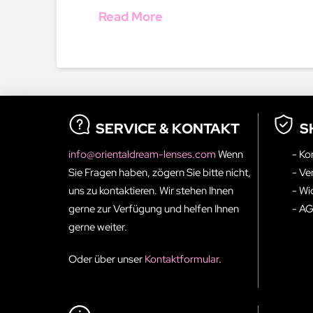
Read More
SERVICE & KONTAKT
S
info@orientaldream-lenses.com
Wenn
- Ko
Sie Fragen haben, zögern Sie bitte nicht,
- Ve
uns zu kontaktieren. Wir stehen Ihnen
- Wi
gerne zur Verfügung und helfen Ihnen
- A
gerne weiter.
Oder über unser
Kontaktformular
.