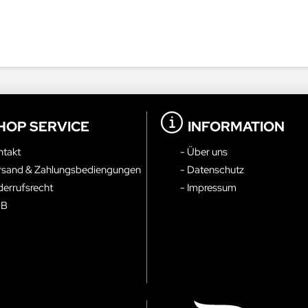
HOP SERVICE
INFORMATION
ntakt
- Über uns
rsand & Zahlungsbediengungen
- Datenschutz
derrufsrecht
- Impressum
GB