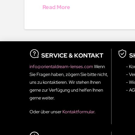
Read More
SERVICE & KONTAKT
S
info@orientaldream-lenses.com
Wenn
- Ko
Sie Fragen haben, zögern Sie bitte nicht,
- Ve
uns zu kontaktieren. Wir stehen Ihnen
- Wi
gerne zur Verfügung und helfen Ihnen
- A
gerne weiter.
Oder über unser
Kontaktformular
.