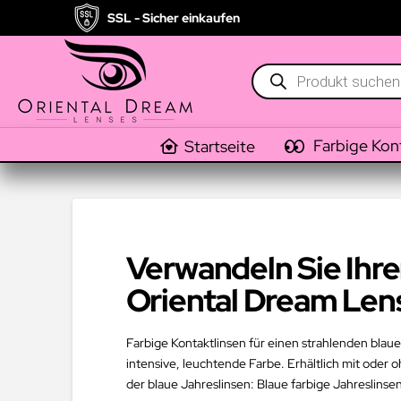
SSL - Sicher einkaufen
Products
search
Farbige Kon
Startseite
Verwandeln Sie Ihre
Oriental Dream Len
Farbige Kontaktlinsen für einen strahlenden blau
intensive, leuchtende Farbe. Erhältlich mit oder
der blaue Jahreslinsen: Blaue farbige Jahreslinse