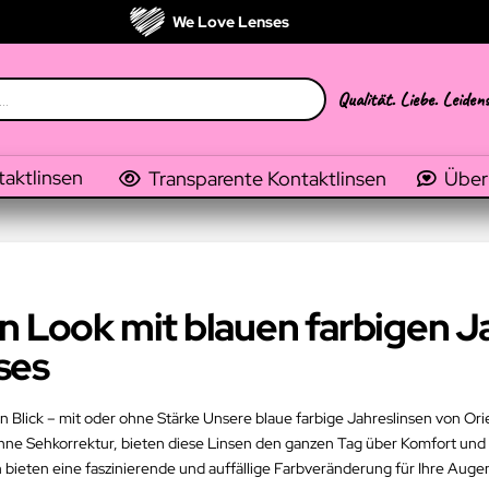
We Love Lenses
Qualität. Liebe. Leiden
taktlinsen
Transparente Kontaktlinsen
Über
n Look mit blauen farbigen J
ses
en Blick – mit oder ohne Stärke Unsere blaue farbige Jahreslinsen von O
 ohne Sehkorrektur, bieten diese Linsen den ganzen Tag über Komfort un
n bieten eine faszinierende und auffällige Farbveränderung für Ihre Auge