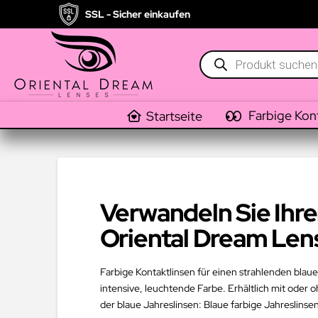
SSL - Sicher einkaufen
Products
search
Farbige Kon
Startseite
Verwandeln Sie Ihre
Oriental Dream Len
Farbige Kontaktlinsen für einen strahlenden blau
intensive, leuchtende Farbe. Erhältlich mit oder
der blaue Jahreslinsen: Blaue farbige Jahreslinse