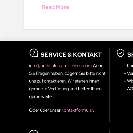
Read More
SERVICE & KONTAKT
S
info@orientaldream-lenses.com
Wenn
- Ko
Sie Fragen haben, zögern Sie bitte nicht,
- Ve
uns zu kontaktieren. Wir stehen Ihnen
- Wi
gerne zur Verfügung und helfen Ihnen
- A
gerne weiter.
Oder über unser
Kontaktformular
.