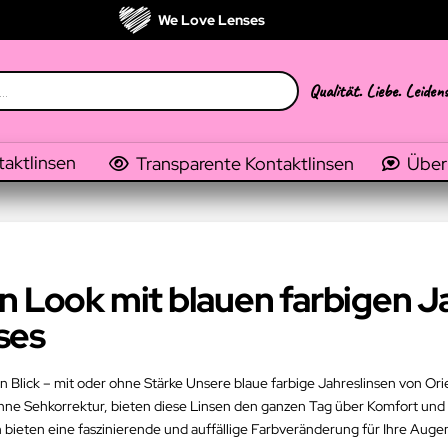
We Love Lenses
Qualität. Liebe. Leiden
taktlinsen
Transparente Kontaktlinsen
Über
n Look mit blauen farbigen J
ses
en Blick – mit oder ohne Stärke Unsere blaue farbige Jahreslinsen von O
 ohne Sehkorrektur, bieten diese Linsen den ganzen Tag über Komfort un
n bieten eine faszinierende und auffällige Farbveränderung für Ihre Auge