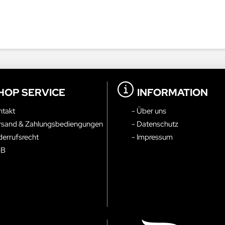
HOP SERVICE
INFORMATION
ntakt
- Über uns
rsand & Zahlungsbediengungen
- Datenschutz
derrufsrecht
- Impressum
GB