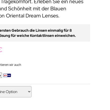
 Tragekomfort. Erleben Sie ein neues
 und Schönheit mit der Blauen
von Oriental Dream Lenses.
rsten Gebrauch die Linsen einmalig für 8
ösung für weiche Kontaktlinsen einweichen.
€
ieren wir auch