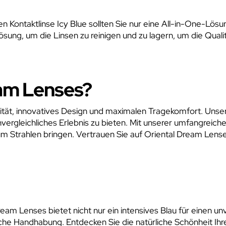
 Kontaktlinse Icy Blue sollten Sie nur eine All-in-One-Lös
ng, um die Linsen zu reinigen und zu lagern, um die Qualit
am Lenses?
lität, innovatives Design und maximalen Tragekomfort. Uns
nvergleichliches Erlebnis zu bieten. Mit unserer umfangreiche
zum Strahlen bringen. Vertrauen Sie auf Oriental Dream Lens
ream Lenses bietet nicht nur ein intensives Blau für einen u
che Handhabung. Entdecken Sie die natürliche Schönheit Ih