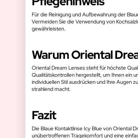
Pflegehinweis
Für die Reinigung und Aufbewahrung der Blauen
Vermeiden Sie die Verwendung von Kochsalzlösu
gewährleisten.
Warum Oriental Dre
Oriental Dream Lenses steht für höchste Qua
Qualitätskontrollen hergestellt, um Ihnen ein u
individuellen Stil ausdrücken und Ihre Augen 
strahlend macht.
Fazit
Die Blaue Kontaktlinse Icy Blue von Oriental D
unübertroffenen Tragekomfort und eine einfa