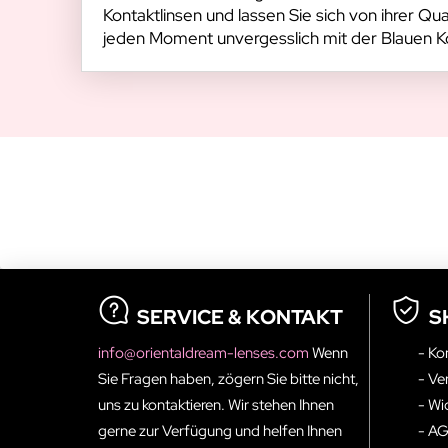
Kontaktlinsen und lassen Sie sich von ihrer Q
jeden Moment unvergesslich mit der Blauen Kon
SERVICE & KONTAKT
S
info@orientaldream-lenses.com
Wenn
- Ko
Sie Fragen haben, zögern Sie bitte nicht,
- Ve
uns zu kontaktieren. Wir stehen Ihnen
- Wi
gerne zur Verfügung und helfen Ihnen
- A