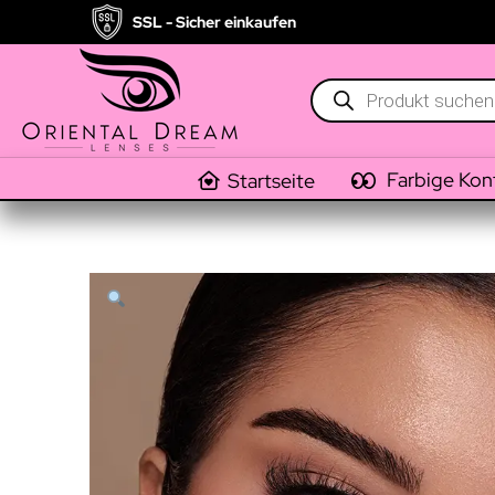
SSL - Sicher einkaufen
Products
search
Farbige Kon
Startseite