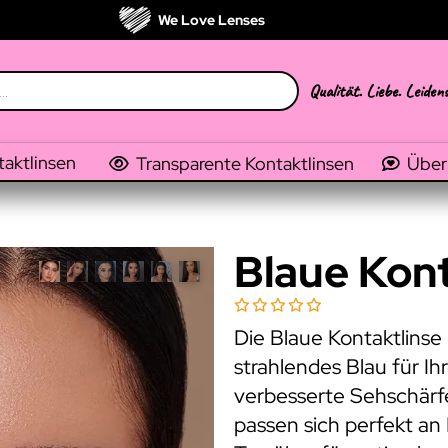
We Love Lenses
Qualität. Liebe. Leiden
taktlinsen
Transparente Kontaktlinsen
Über
Blaue Kont
Die Blaue Kontaktlinse 
strahlendes Blau für I
verbesserte Sehschärf
passen sich perfekt a