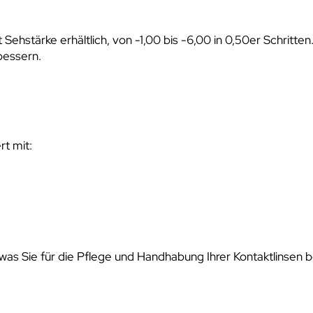
 Sehstärke erhältlich, von -1,00 bis -6,00 in 0,50er Schritte
bessern.
rt mit:
was Sie für die Pflege und Handhabung Ihrer Kontaktlinsen b