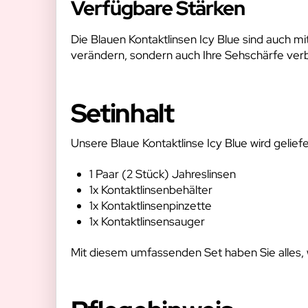
Verfügbare Stärken
Die Blauen Kontaktlinsen Icy Blue sind auch mit
verändern, sondern auch Ihre Sehschärfe ver
Setinhalt
Unsere Blaue Kontaktlinse Icy Blue wird geliefe
1 Paar (2 Stück) Jahreslinsen
1x Kontaktlinsenbehälter
1x Kontaktlinsenpinzette
1x Kontaktlinsensauger
Mit diesem umfassenden Set haben Sie alles, 