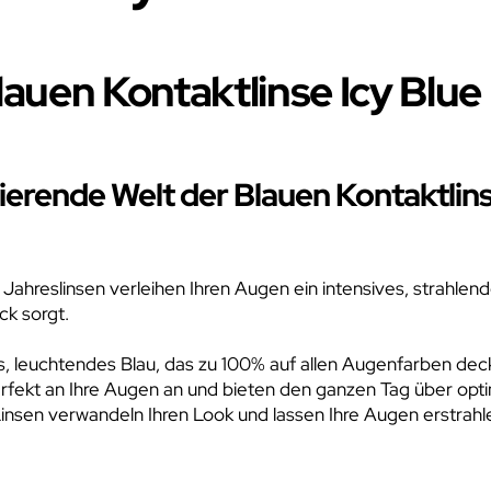
auen Kontaktlinse Icy Blue
inierende Welt der Blauen Kontaktlins
Jahreslinsen verleihen Ihren Augen ein intensives, strahlend
ck sorgt.
efes, leuchtendes Blau, das zu 100% auf allen Augenfarben d
erfekt an Ihre Augen an und bieten den ganzen Tag über op
insen verwandeln Ihren Look und lassen Ihre Augen erstrahl