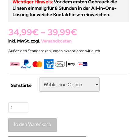
Wichtiger Hinweis:
Vor dem ersten Gebrauch die
Linsen einmalig für 8 Stunden in der All-in-One-
Lösung für weiche Kontaktlinsen einweichen.
34,99
€
–
39,99
€
inkl. MwSt. zzgl.
Versandkosten
Außer den Standardzahlungen akzeptieren wir auch
Sehstärke
Blaue
Kontaktlinse
|
In den Warenkorb
Natural
Blue