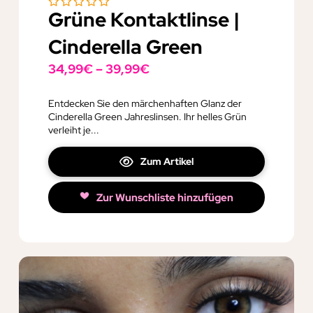
Grüne Kontaktlinse |
Cinderella Green
34,99
€
–
39,99
€
Entdecken Sie den märchenhaften Glanz der
Cinderella Green Jahreslinsen. Ihr helles Grün
verleiht je...
Zum Artikel
Zur Wunschliste hinzufügen