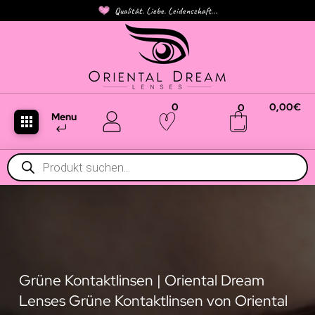
Qualität. Liebe. Leidenschaft...
0
0,00
€
0
Menu
Products
search
Grüne Kontaktlinsen | Oriental Dream
Lenses Grüne Kontaktlinsen von Oriental