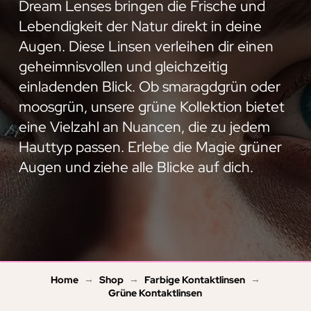
Dream Lenses bringen die Frische und
Lebendigkeit der Natur direkt in deine
Augen. Diese Linsen verleihen dir einen
geheimnisvollen und gleichzeitig
einladenden Blick. Ob smaragdgrün oder
moosgrün, unsere grüne Kollektion bietet
eine Vielzahl an Nuancen, die zu jedem
Hauttyp passen. Erlebe die Magie grüner
Augen und ziehe alle Blicke auf dich.
→
→
→
Home
Shop
Farbige Kontaktlinsen
Grüne Kontaktlinsen