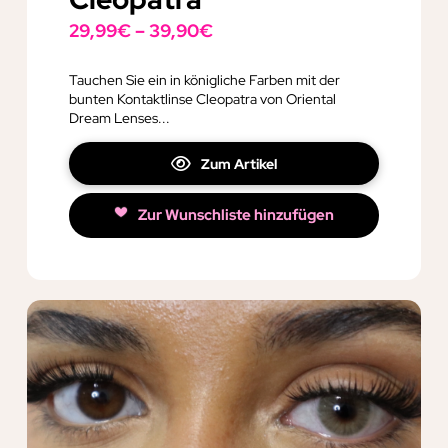
29,99
€
–
39,90
€
Tauchen Sie ein in königliche Farben mit der
bunten Kontaktlinse Cleopatra von Oriental
Dream Lenses...
Zum Artikel
Zur Wunschliste hinzufügen