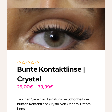
Bunte Kontaktlinse |
Crystal
29,00
€
–
39,99
€
Tauchen Sie ein in die natürliche Schönheit der
bunten Kontaktlinse Crystal von Oriental Dream
Lense...