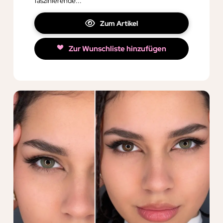
faszinierende...
Zum Artikel
Zur Wunschliste hinzufügen