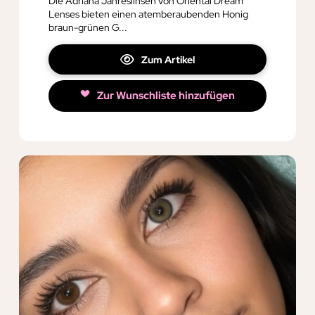
Die Adriana Jahreslinsen von Oriental Dream
Lenses bieten einen atemberaubenden Honig
braun-grünen G...
Zum Artikel
Zur Wunschliste hinzufügen