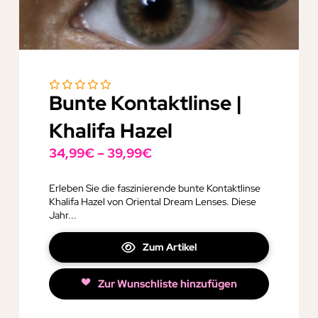
Bunte Kontaktlinse |
Khalifa Hazel
34,99
€
–
39,99
€
Erleben Sie die faszinierende bunte Kontaktlinse
Khalifa Hazel von Oriental Dream Lenses. Diese
Jahr...
Zum Artikel
Zur Wunschliste hinzufügen