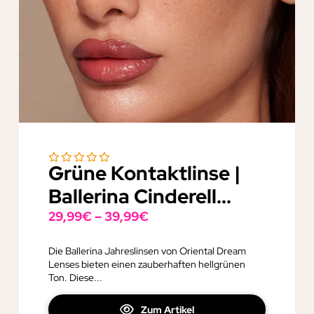
Grüne Kontaktlinse |
Ballerina Cinderell...
29,99
€
–
39,99
€
Die Ballerina Jahreslinsen von Oriental Dream
Lenses bieten einen zauberhaften hellgrünen
Ton. Diese...
Zum Artikel