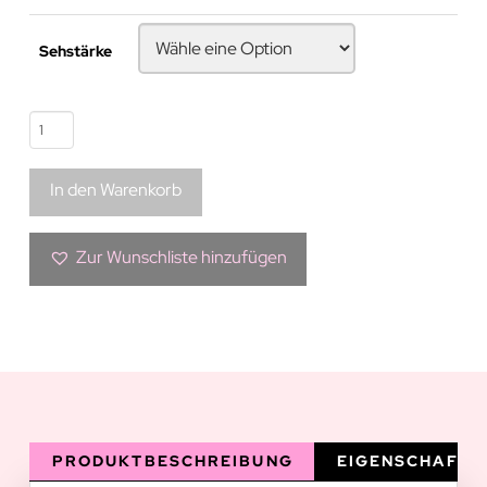
Sehstärke
Grüne
Kontaktlinse
|
In den Warenkorb
Adriana
Menge
Zur Wunschliste hinzufügen
PRODUKTBESCHREIBUNG
EIGENSCHAFTE