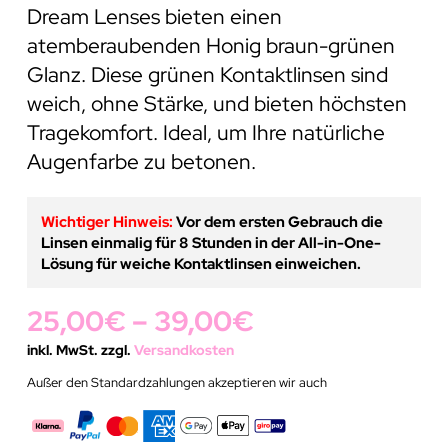
Dream Lenses bieten einen
atemberaubenden Honig braun-grünen
Glanz. Diese grünen Kontaktlinsen sind
weich, ohne Stärke, und bieten höchsten
Tragekomfort. Ideal, um Ihre natürliche
Augenfarbe zu betonen.
Wichtiger Hinweis:
Vor dem ersten Gebrauch die
Linsen einmalig für 8 Stunden in der All-in-One-
Lösung für weiche Kontaktlinsen einweichen.
25,00
€
–
39,00
€
inkl. MwSt. zzgl.
Versandkosten
Außer den Standardzahlungen akzeptieren wir auch