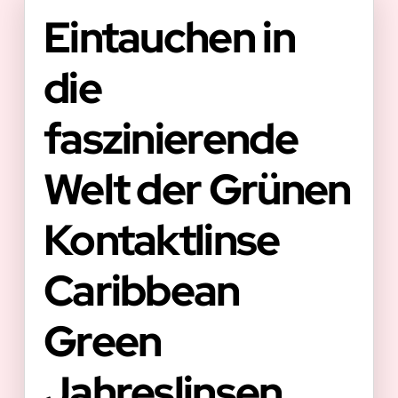
Eintauchen in
die
faszinierende
Welt der Grünen
Kontaktlinse
Caribbean
Green
Jahreslinsen