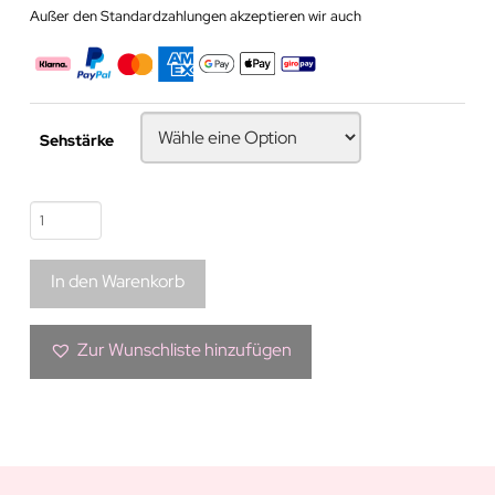
Außer den Standardzahlungen akzeptieren wir auch
Sehstärke
Transparente
Kontaktlinse
|
In den Warenkorb
Clear
Menge
Zur Wunschliste hinzufügen