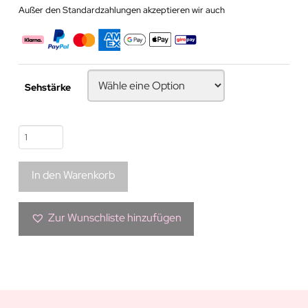
Außer den Standardzahlungen akzeptieren wir auch
Sehstärke
Bunte
Kontaktlinse
|
In den Warenkorb
Orient
Icy
Barbie
Zur Wunschliste hinzufügen
Blue
Menge