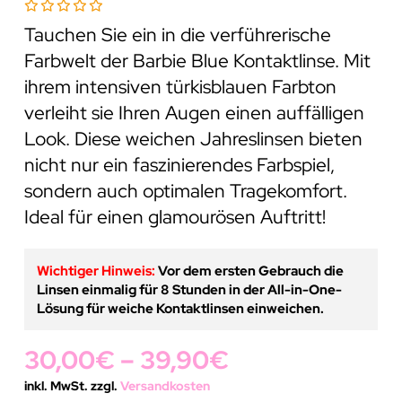
Tauchen Sie ein in die verführerische
Farbwelt der Barbie Blue Kontaktlinse. Mit
ihrem intensiven türkisblauen Farbton
verleiht sie Ihren Augen einen auffälligen
Look. Diese weichen Jahreslinsen bieten
nicht nur ein faszinierendes Farbspiel,
sondern auch optimalen Tragekomfort.
Ideal für einen glamourösen Auftritt!
Wichtiger Hinweis:
Vor dem ersten Gebrauch die
Linsen einmalig für 8 Stunden in der All-in-One-
Lösung für weiche Kontaktlinsen einweichen.
30,00
€
–
39,90
€
inkl. MwSt. zzgl.
Versandkosten