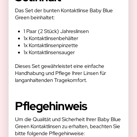
Das Set der bunten Kontaktlinse Baby Blue
Green beinhaltet:
1 Paar (2 Stück) Jahreslinsen
1x Kontaktlinsenbehälter
1x Kontaktlinsenpinzette
1x Kontaktlinsensauger
Dieses Set gewährleistet eine einfache
Handhabung und Pflege Ihrer Linsen für
langanhaltenden Tragekomfort.
Pflegehinweis
Um die Qualität und Sicherheit Ihrer Baby Blue
Green Kontaktlinsen zu erhalten, beachten Sie
bitte folgende Pflegehinweise: