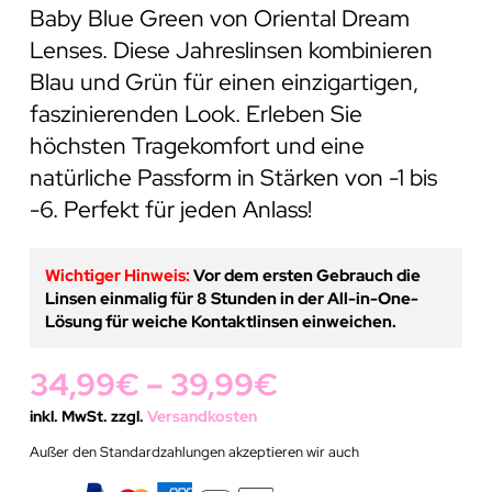
Baby Blue Green von Oriental Dream
Lenses. Diese Jahreslinsen kombinieren
Blau und Grün für einen einzigartigen,
faszinierenden Look. Erleben Sie
höchsten Tragekomfort und eine
natürliche Passform in Stärken von -1 bis
-6. Perfekt für jeden Anlass!
Wichtiger Hinweis:
Vor dem ersten Gebrauch die
Linsen einmalig für 8 Stunden in der All-in-One-
Lösung für weiche Kontaktlinsen einweichen.
34,99
€
–
39,99
€
inkl. MwSt. zzgl.
Versandkosten
Außer den Standardzahlungen akzeptieren wir auch