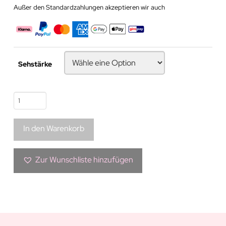
Außer den Standardzahlungen akzeptieren wir auch
Sehstärke
Bunte
Kontaktlinse
|
In den Warenkorb
Adalya
Cinderella
Kollektion
Zur Wunschliste hinzufügen
Menge