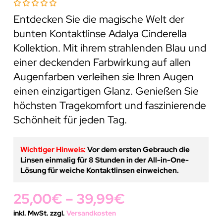
Entdecken Sie die magische Welt der
bunten Kontaktlinse Adalya Cinderella
Kollektion. Mit ihrem strahlenden Blau und
einer deckenden Farbwirkung auf allen
Augenfarben verleihen sie Ihren Augen
einen einzigartigen Glanz. Genießen Sie
höchsten Tragekomfort und faszinierende
Schönheit für jeden Tag.
Wichtiger Hinweis:
Vor dem ersten Gebrauch die
Linsen einmalig für 8 Stunden in der All-in-One-
Lösung für weiche Kontaktlinsen einweichen.
25,00
€
–
39,99
€
inkl. MwSt. zzgl.
Versandkosten