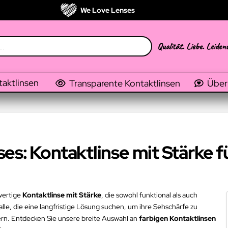
We Love Lenses
Qualität. Liebe. Leiden
taktlinsen
Transparente Kontaktlinsen
Über
s: Kontaktlinse mit Stärke fü
wertige
Kontaktlinse mit Stärke
, die sowohl funktional als auch
alle, die eine langfristige Lösung suchen, um ihre Sehschärfe zu
ern. Entdecken Sie unsere breite Auswahl an
farbigen Kontaktlinsen