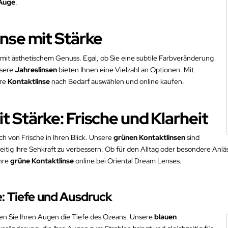
Auge
.
inse mit Stärke
 mit ästhetischem Genuss. Egal, ob Sie eine subtile Farbveränderung
nsere
Jahreslinsen
bieten Ihnen eine Vielzahl an Optionen. Mit
hre
Kontaktlinse
nach Bedarf auswählen und online kaufen.
t Stärke: Frische und Klarheit
h von Frische in Ihren Blick. Unsere
grünen
Kontaktlinsen
sind
eitig Ihre Sehkraft zu verbessern. Ob für den Alltag oder besondere Anlä
Ihre
grüne Kontaktlinse
online bei Oriental Dream Lenses.
e: Tiefe und Ausdruck
en Sie Ihren Augen die Tiefe des Ozeans. Unsere
blauen