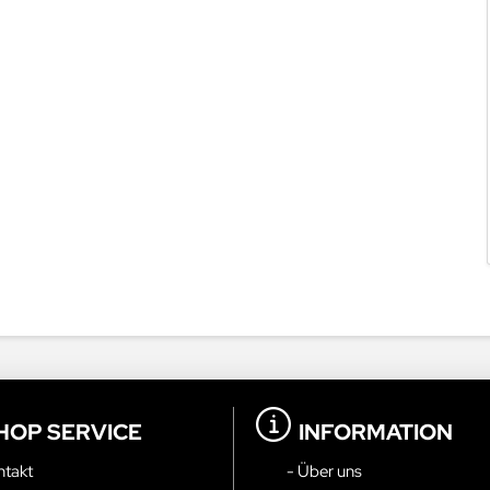
HOP SERVICE
INFORMATION
ntakt
- Über uns