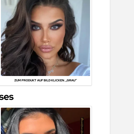
ZUM PRODUKT AUF BILD KLICKEN. „GRAU“
nses