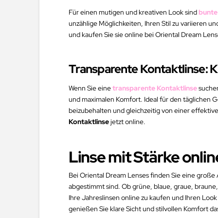
Für einen mutigen und kreativen Look sind
bunte
unzählige Möglichkeiten, Ihren Stil zu variieren u
und kaufen Sie sie online bei Oriental Dream Lens
Transparente Kontaktlinse: 
Wenn Sie eine
transparente Kontaktlinse
suchen
und maximalen Komfort. Ideal für den täglichen G
beizubehalten und gleichzeitig von einer effektive
Kontaktlinse
jetzt online.
Linse mit Stärke onli
Bei Oriental Dream Lenses finden Sie eine große A
abgestimmt sind. Ob grüne, blaue, graue, braune, 
Ihre Jahreslinsen online zu kaufen und Ihren Loo
genießen Sie klare Sicht und stilvollen Komfort da