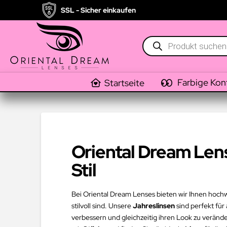
SSL - Sicher einkaufen
Products
search
Farbige Kon
Startseite
Oriental Dream Lense
Stil
Bei Oriental Dream Lenses bieten wir Ihnen hoch
stilvoll sind. Unsere
Jahreslinsen
sind perfekt für 
verbessern und gleichzeitig ihren Look zu veränd