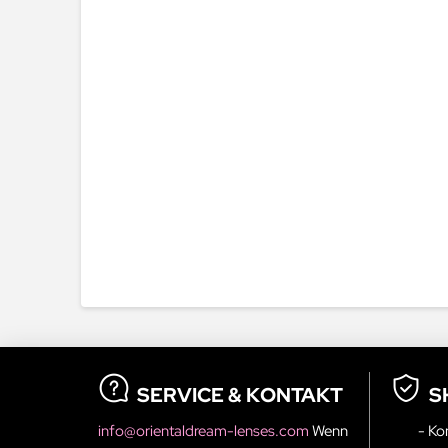
SERVICE & KONTAKT
S
info@orientaldream-lenses.com
Wenn
- Ko