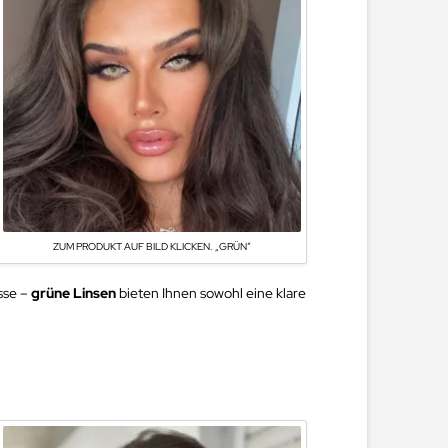
ZUM PRODUKT AUF BILD KLICKEN. „GRÜN“
sse –
grüne Linsen
bieten Ihnen sowohl eine klare