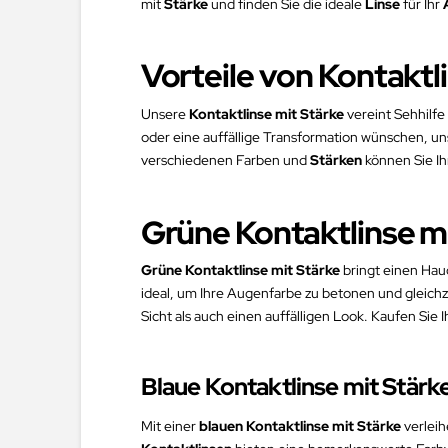
mit
Stärke
und finden Sie die ideale
Linse
für Ihr
Vorteile von Kontaktl
Unsere
Kontaktlinse mit Stärke
vereint Sehhilfe
oder eine auffällige Transformation wünschen, u
verschiedenen Farben und
Stärken
können Sie I
Grüne Kontaktlinse mi
Grüne Kontaktlinse mit Stärke
bringt einen Hauc
ideal, um Ihre Augenfarbe zu betonen und gleichz
Sicht als auch einen auffälligen Look. Kaufen Sie 
Blaue Kontaktlinse mit Stärk
Mit einer
blauen Kontaktlinse mit Stärke
verleih