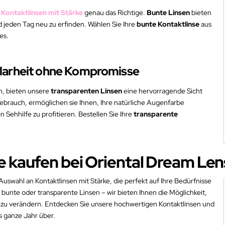
 Kontaktlinsen mit Stärke
genau das Richtige.
Bunte Linsen
bieten
nd jeden Tag neu zu erfinden. Wählen Sie Ihre
bunte Kontaktlinse
aus
es.
Klarheit ohne Kompromisse
, bieten unsere
transparenten Linsen
eine hervorragende Sicht
ebrauch, ermöglichen sie Ihnen, Ihre natürliche Augenfarbe
n Sehhilfe zu profitieren. Bestellen Sie Ihre
transparente
ne kaufen bei Oriental Dream Le
uswahl an Kontaktlinsen mit Stärke, die perfekt auf Ihre Bedürfnisse
bunte oder transparente Linsen – wir bieten Ihnen die Möglichkeit,
k zu verändern. Entdecken Sie unsere hochwertigen Kontaktlinsen und
s ganze Jahr über.