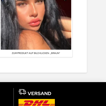
ZUM PRODUKT AUF BILD KLICKEN. „BRAUN“
VERSAND