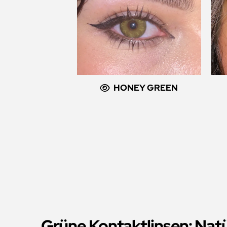
HONEY GREEN
Grüne Kontaktlinsen: Natü