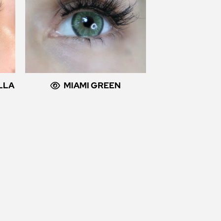
LLA
MIAMI GREEN