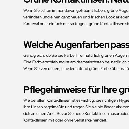
Wenn Sie schon immer davon geträumt haben, grüne Augen zu
verändern und einen ganz neuen und frischen Look erleben. U
Karneval oder einfach nur so tragen, grüne Kontaktlinsen si
Welche Augenfarben pass
Ganz gleich, ob Sie die Farbe Ihrer natürlich grünen Auge
Eine Farbverschiebung ist am dramatischsten bei natürlich
Wenn Sie versuchen, eine leuchtend grüne Farbe über natürl
Pflegehinweise für Ihre g
Wie bei allen Kontaktlinsen ist es wichtig, die richtigen
Ihre Linsen regelmäßig und tragen Sie sie nie länger als 
sich an einen Arzt. Bevor Sie neue Kontaktlinsen ausprobie
Kontaktlinsen mit oder ohne Sehstärke handelt.