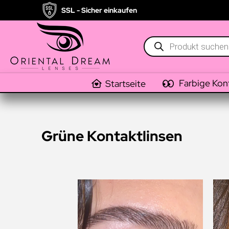
SSL - Sicher einkaufen
Products
search
Farbige Kon
Startseite
Grüne Kontaktlinsen