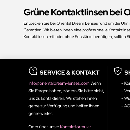
Grüne Kontaktlinsen bei Or
Entdecken Sie bei Oriental Dream Lenses rund um die Uhr im
Garantien. Wir bieten Ihnen eine professionelle Kontaktlins
Kontaktlinsen mit oder ohne Sehstärke benötigen, sollten S
SERVICE & KONTAKT
S
info@orientaldream-lenses.com
Wenn
- Ko
Sie Fragen haben, zögern Sie bitte nicht,
- Ve
uns zu kontaktieren. Wir stehen Ihnen
- Wi
gerne zur Verfügung und helfen Ihnen
- A
gerne weiter.
Oder über unser
Kontaktformular
.