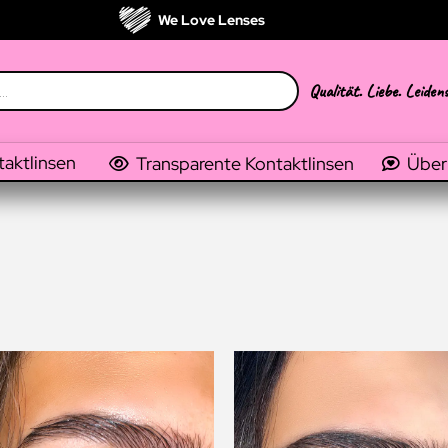
We Love Lenses
Qualität. Liebe. Leiden
taktlinsen
Transparente Kontaktlinsen
Über