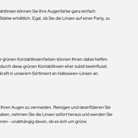
aktlinsen können Sie Ihre Augenfarbe ganz einfach
rke erhältlich. Egal, ob Sie die Linsen auf einer Party, zu
se grünen Kontaktlinsenfarben können Ihnen dabei helfen.
rch diese grünen Kontaktlinsen eher subtil beeinflusst.
kkraft in unserem Sortiment an Halloween-Linsen an.
 Ihren Augen zu vermeiden. Reinigen und desinfizieren Sie
 haben, nehmen Sie die Linsen sofort heraus und wenden Sie
ieren - unabhängig davon, ob es sich um grüne