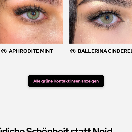
APHRODITE MINT
BALLERINA CINDERE
Alle grüne Kontaktlinsen anzeigen
rliche Schönheit statt Neid