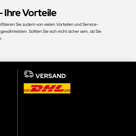
 Ihre Vorteile
fitieren Sie zudem von vielen Vorteilen und Service-
währleisten. Sollten Sie sich nicht sicher sein, ob Sie
n.
VERSAND