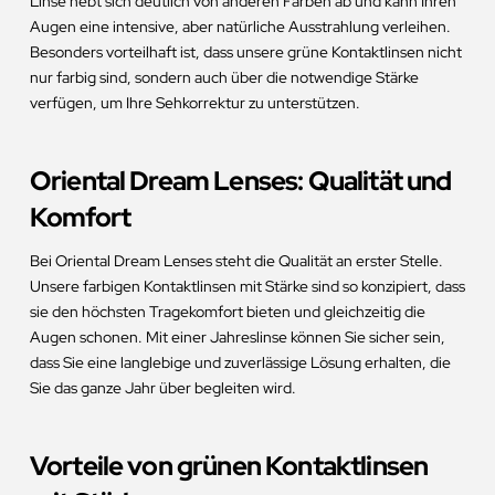
Linse hebt sich deutlich von anderen Farben ab und kann Ihren
Augen eine intensive, aber natürliche Ausstrahlung verleihen.
Besonders vorteilhaft ist, dass unsere grüne Kontaktlinsen nicht
nur farbig sind, sondern auch über die notwendige Stärke
verfügen, um Ihre Sehkorrektur zu unterstützen.
Oriental Dream Lenses: Qualität und
Komfort
Bei Oriental Dream Lenses steht die Qualität an erster Stelle.
Unsere farbigen Kontaktlinsen mit Stärke sind so konzipiert, dass
sie den höchsten Tragekomfort bieten und gleichzeitig die
Augen schonen. Mit einer Jahreslinse können Sie sicher sein,
dass Sie eine langlebige und zuverlässige Lösung erhalten, die
Sie das ganze Jahr über begleiten wird.
Vorteile von grünen Kontaktlinsen