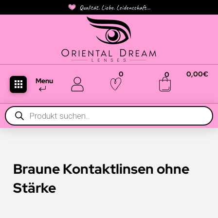
Qualität. Liebe. Leidenschaft...
0
0,00
€
0
Menu
Products
search
Braune Kontaktlinsen ohne
Stärke