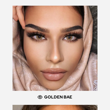
GOLDEN BAE