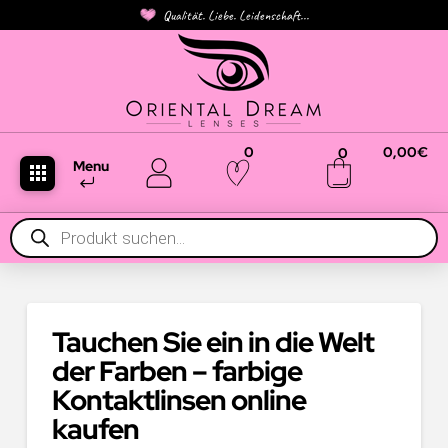
Qualität. Liebe. Leidenschaft...
0
0,00
€
0
Menu
Products
search
Tauchen Sie ein in die Welt
der Farben – farbige
Kontaktlinsen online
kaufen