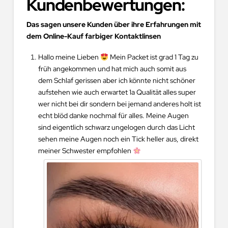
Kundenbewertungen
:
Das sagen unsere Kunden über ihre Erfahrungen mit
dem Online-Kauf farbiger Kontaktlinsen
Hallo meine Lieben
Mein Packet ist grad 1 Tag zu
früh angekommen und hat mich auch somit aus
dem Schlaf gerissen aber ich könnte nicht schöner
aufstehen wie auch erwartet 1a Qualität alles super
wer nicht bei dir sondern bei jemand anderes holt ist
echt blöd danke nochmal für alles. Meine Augen
sind eigentlich schwarz ungelogen durch das Licht
sehen meine Augen noch ein Tick heller aus, direkt
meiner Schwester empfohlen