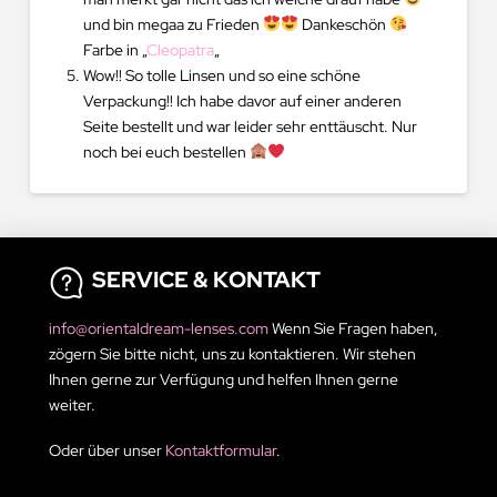
und bin megaa zu Frieden
Dankeschön
Farbe in „
Cleopatra
„
Wow!! So tolle Linsen und so eine schöne
Verpackung!! Ich habe davor auf einer anderen
Seite bestellt und war leider sehr enttäuscht. Nur
noch bei euch bestellen
SERVICE & KONTAKT
info@orientaldream-lenses.com
Wenn Sie Fragen haben,
zögern Sie bitte nicht, uns zu kontaktieren. Wir stehen
Ihnen gerne zur Verfügung und helfen Ihnen gerne
weiter.
Oder über unser
Kontaktformular
.