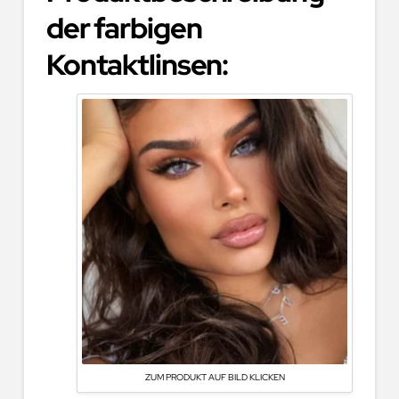
der farbigen
Kontaktlinsen
:
ZUM PRODUKT AUF BILD KLICKEN