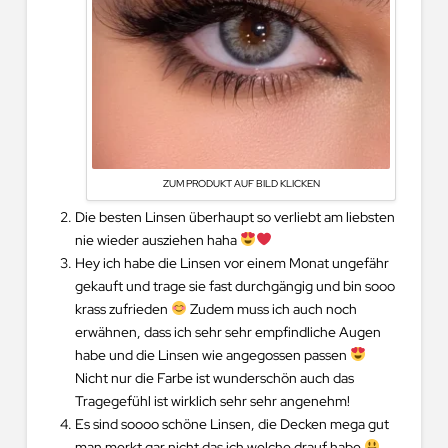
ZUM PRODUKT AUF BILD KLICKEN
Die besten Linsen überhaupt so verliebt am liebsten
nie wieder ausziehen haha
Hey ich habe die Linsen vor einem Monat ungefähr
gekauft und trage sie fast durchgängig und bin sooo
krass zufrieden
Zudem muss ich auch noch
erwähnen, dass ich sehr sehr empfindliche Augen
habe und die Linsen wie angegossen passen
Nicht nur die Farbe ist wunderschön auch das
Tragegefühl ist wirklich sehr sehr angenehm!
Es sind soooo schöne Linsen, die Decken mega gut
man merkt gar nicht das ich welche drauf habe