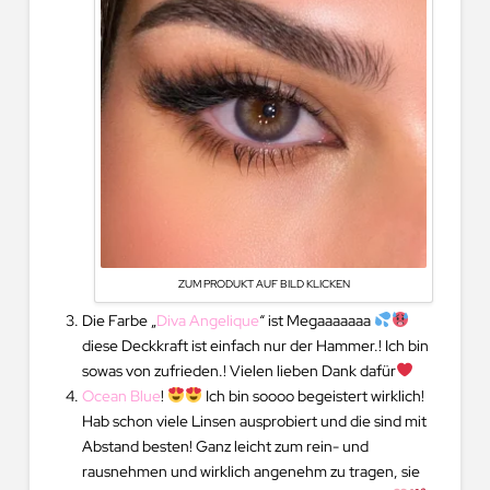
ZUM PRODUKT AUF BILD KLICKEN
Die Farbe „
Diva Angelique
“ ist Megaaaaaaa
diese Deckkraft ist einfach nur der Hammer.! Ich bin
sowas von zufrieden.! Vielen lieben Dank dafür
Ocean Blue
!
Ich bin soooo begeistert wirklich!
Hab schon viele Linsen ausprobiert und die sind mit
Abstand besten! Ganz leicht zum rein- und
rausnehmen und wirklich angenehm zu tragen, sie