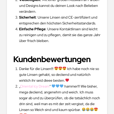
und Designs kannst du deinen Look nach Belieben
verändern.
Sicherheit
: Unsere Linsen sind CE-zertifiziert und
entsprechen den höchsten Sicherheitsstandards.
Einfache Pflege
: Unsere Kontaktlinsen sind leicht
zu reinigen und zu pflegen, damit sie das ganze Jahr
über frisch bleiben.
Kundenbewertungen
Danke für die Linsen!!!
Ich habe noch nie so
gute Linsen gehabt, so deckend und natürlich
wirklich ihr seid dieee besten.
„
Oriental Icy Dream
“
hammer!!! Wie bisher,
mega deckend, angenehm und weich. Ich muss
sogar ab und zu überprüfen, ob die tatsächlich noch
drin sind, weil man es mit der zeit vergisst, da die
Linsen so Weich sind und kaum spürbar.